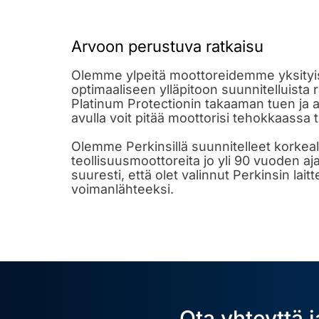
Arvoon perustuva ratkaisu
Olemme ylpeitä moottoreidemme yksityis
optimaaliseen ylläpitoon suunnitelluista r
Platinum Protectionin takaaman tuen ja
avulla voit pitää moottorisi tehokkaassa 
Olemme Perkinsillä suunnitelleet korkeal
teollisuusmoottoreita jo yli 90 vuoden a
suuresti, että olet valinnut Perkinsin laitt
voimanlähteeksi.
Ota yhteyttä 