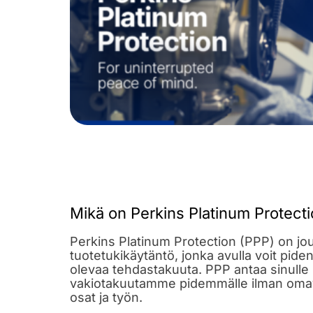
Mikä on Perkins Platinum Protect
Perkins Platinum Protection (PPP) on jo
tuotetukikäytäntö, jonka avulla voit pid
olevaa tehdastakuuta. PPP antaa sinulle
vakiotakuutamme pidemmälle ilman omava
osat ja työn.