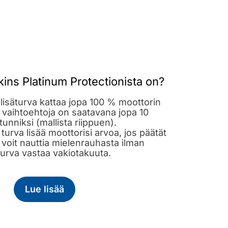
kins Platinum Protectionista on?
isäturva kattaa jopa 100 % moottorin
 vaihtoehtoja on saatavana jopa 10
unniksi (mallista riippuen).
 turva lisää moottorisi arvoa, jos päätät
voit nauttia mielenrauhasta ilman
turva vastaa vakiotakuuta.
Lue lisää