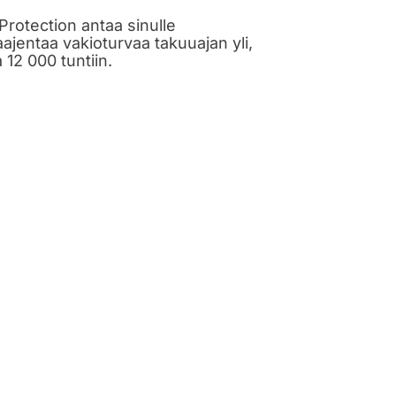
Protection antaa sinulle
ajentaa vakioturvaa takuuajan yli,
 12 000 tuntiin.