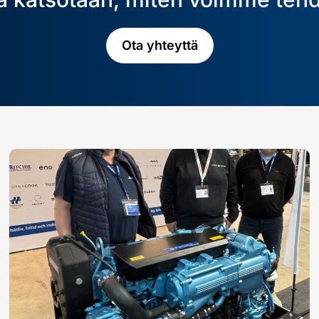
Ota yhteyttä