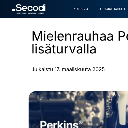
KOTISIVU
TEHORATKAISUT
Mielenrauhaa Pe
lisäturvalla
Julkaistu 17. maaliskuuta 2025