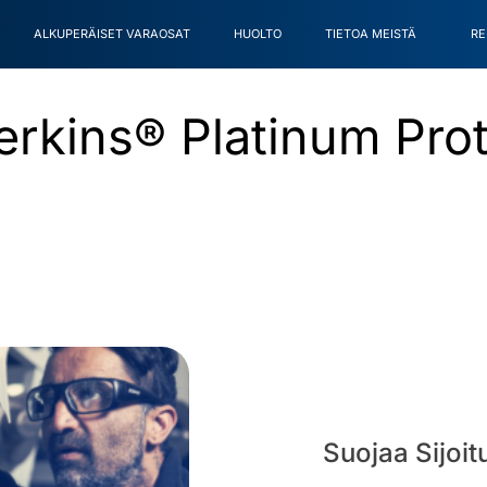
ALKUPERÄISET VARAOSAT
HUOLTO
TIETOA MEISTÄ
RE
rkins® Platinum Prot
Suojaa Sijoit